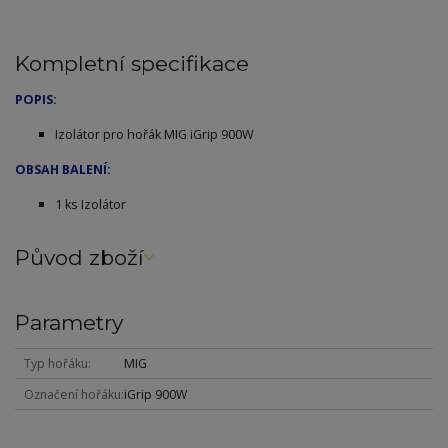
Kompletní specifikace
POPIS:
Izolátor pro hořák MIG iGrip 900W
OBSAH BALENÍ:
1 ks Izolátor
Původ zboží
Parametry
Typ hořáku
MIG
Označení hořáku
iGrip 900W