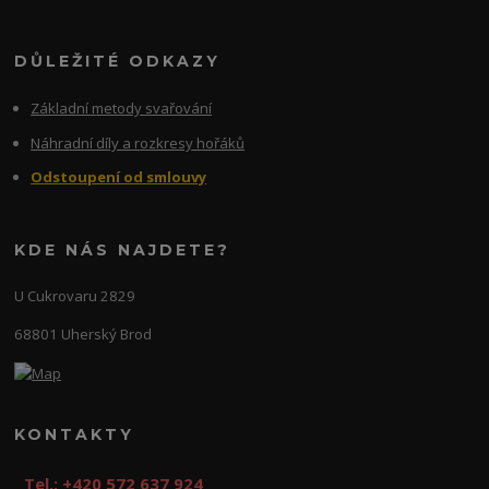
DŮLEŽITÉ ODKAZY
Základní metody svařování
Náhradní díly a rozkresy hořáků
Odstoupení od smlouvy
KDE NÁS NAJDETE?
U Cukrovaru 2829
68801 Uherský Brod
KONTAKTY
Tel.: +420 572 637 924