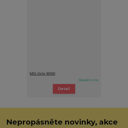
MIG iGrip 900W
Skladem 2 ks
Detail
Nepropásněte novinky, akce