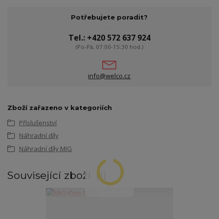
Potřebujete poradit?
Tel.: +420 572 637 924
(Po-Pá, 07:00-15:30 hod.)
info@welco.cz
Zboží zařazeno v kategoriích
Příslušenství
Náhradní díly
Náhradní díly MIG
Související zboží
1