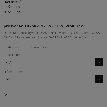
pro hořák TIG SR9, 17, 26, 18W, 20W. 24W
POPIS: Keramická dýza pro GAS LENS L=25,5mm D=6,5 - 12,5mm OBSAH
BALENÍ: 1 ks Keramická dýza pro GAS LENS L=25,5mm
celý popis
Dostupnost
Skladem 5 ks
Délka L (mm)
Průměr D (mm)
/
ks