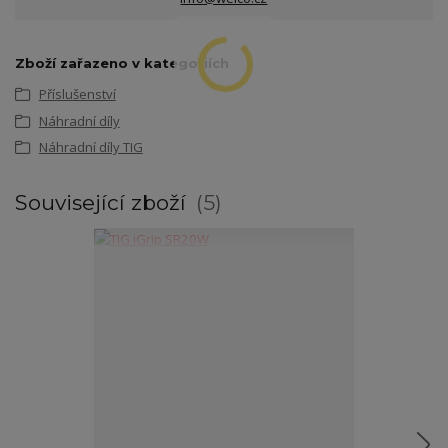
Zboží zařazeno v kategoriích
Příslušenství
Náhradní díly
Náhradní díly TIG
Související zboží
5