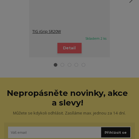
TIG iGrip SR20W
TIG iGrip SR17
Skladem 2 ks
Detail
Nepropásněte novinky, akce
a slevy!
Můžete se kdykoli odhlásit. Zasíláme max. jednou za 14 dní.
Přihlásit se