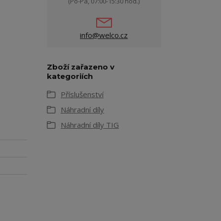
(Po-Pá, 07:00-15:30 hod.)
info@welco.cz
Zboží zařazeno v
kategoriích
Příslušenství
Náhradní díly
Náhradní díly TIG