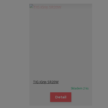
TIG iGrip SR20W
Skladem 2 ks
Detail