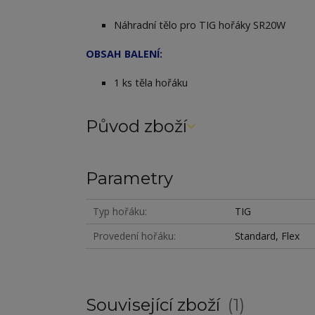
Náhradní tělo pro TIG hořáky SR20W
OBSAH BALENÍ:
1 ks těla hořáku
Původ zboží
Parametry
Typ hořáku
TIG
Provedení hořáku
Standard, Flex
Související zboží
1