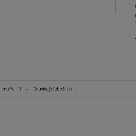
/
entáře
0
Související zboží
1