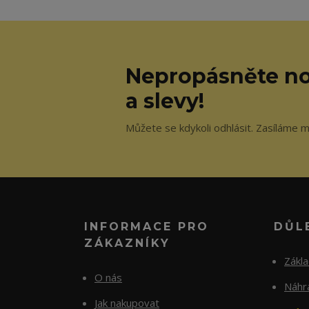
Nepropásněte no
a slevy!
Můžete se kdykoli odhlásit. Zasíláme m
INFORMACE PRO
DŮL
ZÁKAZNÍKY
Zákl
O nás
Náhra
Jak nakupovat