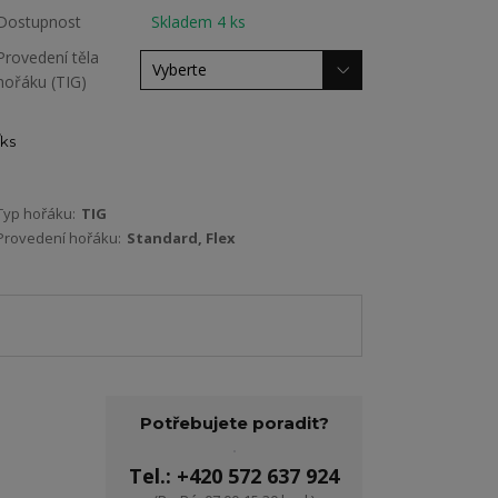
Dostupnost
Skladem 4 ks
Provedení těla
hořáku (TIG)
ks
Typ hořáku:
TIG
Provedení hořáku:
Standard, Flex
Potřebujete poradit?
Tel.: +420 572 637 924