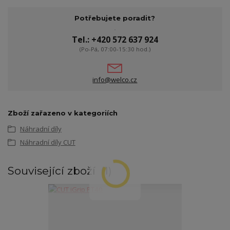
Potřebujete poradit?
Tel.: +420 572 637 924
(Po-Pá, 07:00-15:30 hod.)
info@welco.cz
Zboží zařazeno v kategoriích
Náhradní díly
Náhradní díly CUT
Související zboží
1