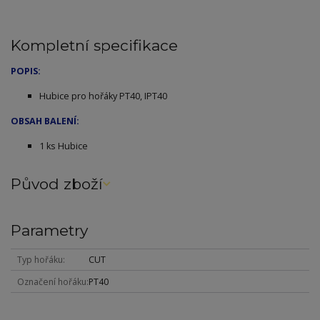
Kompletní specifikace
POPIS:
Hubice pro hořáky PT40, IPT40
OBSAH BALENÍ:
1 ks Hubice
Původ zboží
Parametry
Typ hořáku
CUT
Označení hořáku
PT40