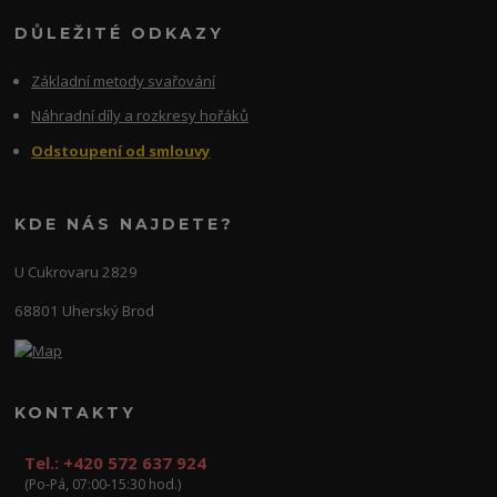
DŮLEŽITÉ ODKAZY
Základní metody svařování
Náhradní díly a rozkresy hořáků
Odstoupení od smlouvy
KDE NÁS NAJDETE?
U Cukrovaru 2829
68801 Uherský Brod
KONTAKTY
Tel.: +420 572 637 924
(Po-Pá, 07:00-15:30 hod.)