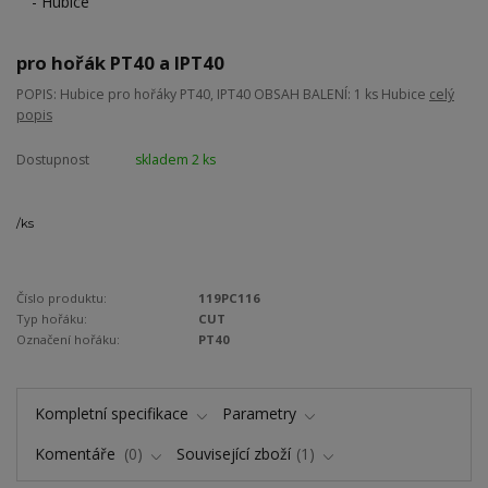
pro hořák PT40 a IPT40
POPIS: Hubice pro hořáky PT40, IPT40 OBSAH BALENÍ: 1 ks Hubice
celý
popis
Dostupnost
skladem 2 ks
/
ks
Číslo produktu:
119PC116
Typ hořáku:
CUT
Označení hořáku:
PT40
Kompletní specifikace
Parametry
Komentáře
0
Související zboží
1