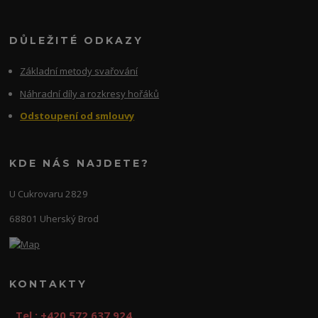
DŮLEŽITÉ ODKAZY
Základní metody svařování
Náhradní díly a rozkresy hořáků
Odstoupení od smlouvy
KDE NÁS NAJDETE?
U Cukrovaru 2829
68801 Uherský Brod
KONTAKTY
Tel.: +420 572 637 924