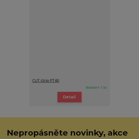
CUT iGrip PT40
Skladem 1 ks
Detail
Nepropásněte novinky, akce