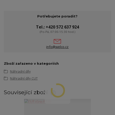
Potřebujete poradit?
Tel.: +420 572 637 924
(Po-Pá, 07:00-15:30 hod.)
info@welco.cz
Zboží zařazeno v kategoriích
Náhradní díly
Náhradní díly CUT
Související zboží
1