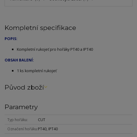
Kompletní specifikace
POPIS:
Kompletní rukojeť pro hořáky PT40 a IPT40
OBSAH BALENÍ:
1 ks k
ompletní rukojeť
Původ zboží
Parametry
Typ hořáku
CUT
Označení hořáku
PT40, IPT40