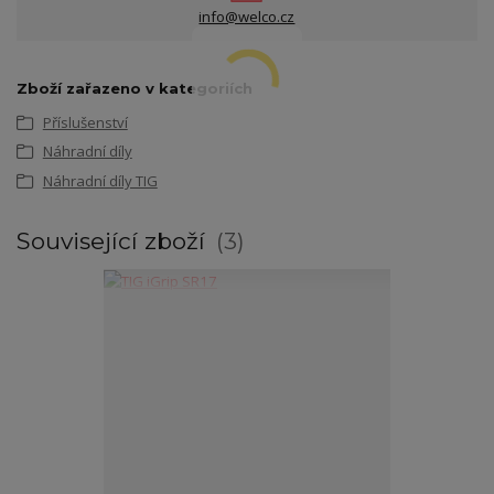
info@welco.cz
Zboží zařazeno v kategoriích
Příslušenství
Náhradní díly
Náhradní díly TIG
Související zboží
3