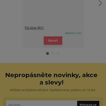
TIG iGrip SR17
TIG iGrip SR1
Skladem 2 ks
Detail
Nepropásněte novinky, akce
a slevy!
Můžete se kdykoli odhlásit. Zasíláme max. jednou za 14 dní.
Přihlásit se