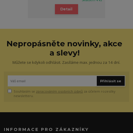
Skladem 4 ks
Detail
Nepropásněte novinky, akce
a slevy!
Můžete se kdykoli odhlásit. Zasíláme max. jednou za 14 dní.
Přihlásit se
Souhlasím se
zpracováním osobních údajů
za účelem rozesílky
newsletteru.
INFORMACE PRO ZÁKAZNÍKY