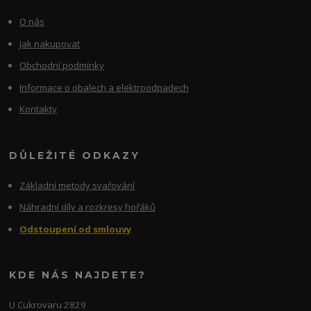
O nás
Jak nakupovat
Obchodní podmínky
Informace o obalech a elektroodpadech
Kontakty
DŮLEŽITÉ ODKAZY
Základní metody svařování
Náhradní díly a rozkresy hořáků
Odstoupení od smlouvy
KDE NÁS NAJDETE?
U Cukrovaru 2829