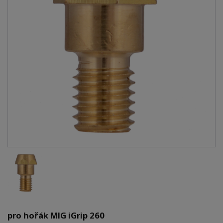
pro hořák MIG iGrip 260