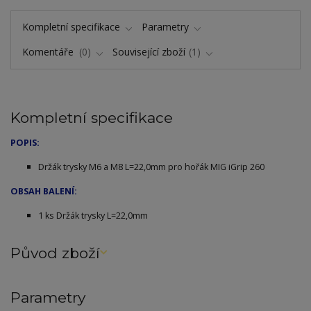
Kompletní specifikace
Parametry
Komentáře
0
Související zboží
1
Kompletní specifikace
POPIS:
Držák trysky M6 a M8 L=22,0mm pro hořák MIG iGrip 260
OBSAH BALENÍ:
1 ks
Držák trysky L=22,0mm
Původ zboží
Parametry