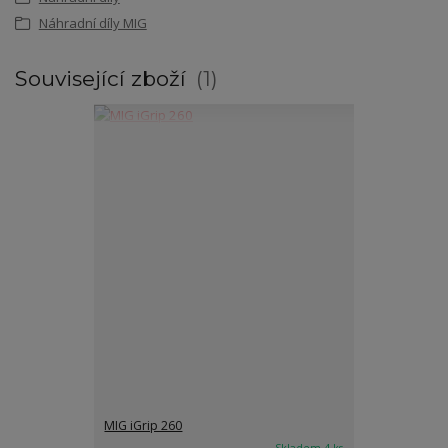
Náhradní díly MIG
Související zboží
1
MIG iGrip 260