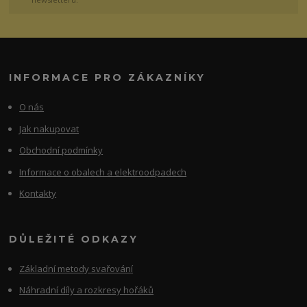
INFORMACE PRO ZÁKAZNÍKY
O nás
Jak nakupovat
Obchodní podmínky
Informace o obalech a elektroodpadech
Kontakty
DŮLEŽITÉ ODKAZY
Základní metody svařování
Náhradní díly a rozkresy hořáků