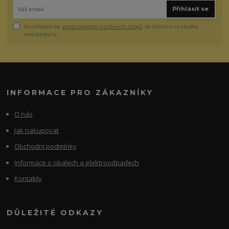
Přihlásit se
Souhlasím se
zpracováním osobních údajů
za účelem rozesílky
newsletteru.
INFORMACE PRO ZÁKAZNÍKY
O nás
Jak nakupovat
Obchodní podmínky
Informace o obalech a elektroodpadech
Kontakty
DŮLEŽITÉ ODKAZY