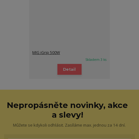
MIG iGrip 500W
Skladem 3 ks
Detail
Nepropásněte novinky, akce
a slevy!
Můžete se kdykoli odhlásit. Zasíláme max. jednou za 14 dní.