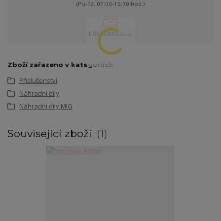
(Po-Pá, 07:00-15:30 hod.)
info@welco.cz
Zboží zařazeno v kategoriích
Příslušenství
Náhradní díly
Náhradní díly MIG
Související zboží
1