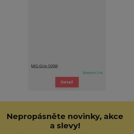
MIG iGrip 500W
Skladem 3 ks
Detail
Nepropásněte novinky, akce
a slevy!