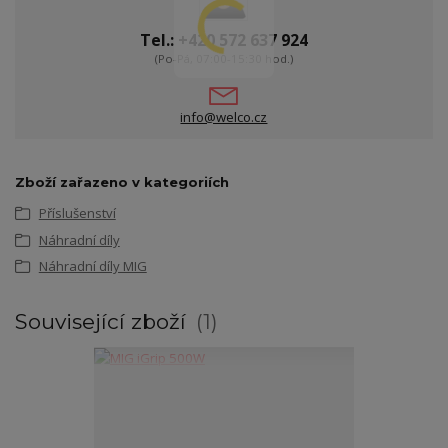
Tel.: +420 572 637 924
(Po-Pá, 07:00-15:30 hod.)
info@welco.cz
Zboží zařazeno v kategoriích
Příslušenství
Náhradní díly
Náhradní díly MIG
Související zboží
1