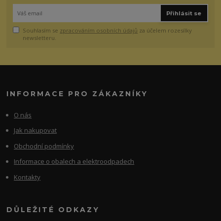
Přihlásit se
Souhlasím se
zpracováním osobních údajů
za účelem rozesílky
newsletteru.
INFORMACE PRO ZÁKAZNÍKY
O nás
Jak nakupovat
Obchodní podmínky
Informace o obalech a elektroodpadech
Kontakty
DŮLEŽITÉ ODKAZY