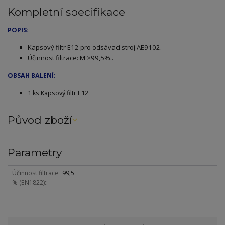
Kompletní specifikace
POPIS:
Kapsový filtr E12 pro odsávací stroj AE9102.
Účinnost filtrace: M >99,5%..
OBSAH BALENÍ:
1 ks Kapsový filtr E12
Původ zboží
Parametry
Účinnost filtrace
99,5
% (EN1822):