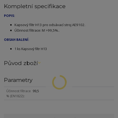
Kompletní specifikace
POPIS:
Kapsový filtr H13 pro odsávací stroj AE9102.
Účinnost filtrace: M >99,5%..
OBSAH BALENÍ:
1 ks Kapsový filtr H13
Původ zboží
Parametry
Účinnost filtrace
99,5
% (EN1822):