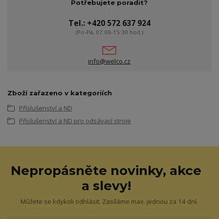
Potřebujete poradit?
Tel.: +420 572 637 924
(Po-Pá, 07:00-15:30 hod.)
info@welco.cz
Zboží zařazeno v kategoriích
Příslušenství a ND
Příslušenství a ND pro odsávací stroje
Nepropásněte novinky, akce
a slevy!
Můžete se kdykoli odhlásit. Zasíláme max. jednou za 14 dní.