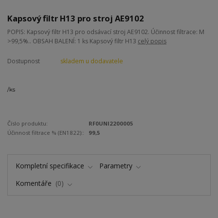
Kapsový filtr H13 pro stroj AE9102
POPIS: Kapsový filtr H13 pro odsávací stroj AE9102. Účinnost filtrace: M
>99,5%.. OBSAH BALENÍ: 1 ks Kapsový filtr H13
celý popis
Dostupnost
skladem u dodavatele
/
ks
Číslo produktu:
RF0UNI2200005
Účinnost filtrace % (EN1822)::
99,5
Kompletní specifikace
Parametry
Komentáře
0