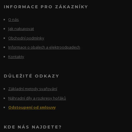
INFORMACE PRO ZÁKAZNÍKY
O nás
Jak nakupovat
Obchodní podmínky
Informace o obalech a elektroodpadech
Kontakty
DŮLEŽITÉ ODKAZY
Základní metody svařování
Náhradní díly a rozkresy hořáků
Odstoupení od smlouvy
KDE NÁS NAJDETE?