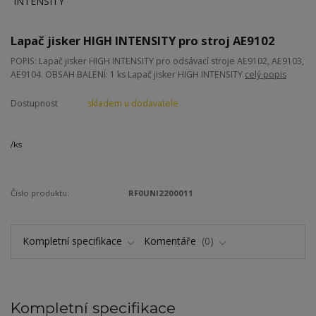
Lapač jisker HIGH INTENSITY pro stroj AE9102
POPIS: Lapač jisker HIGH INTENSITY pro odsávací stroje AE9102, AE9103,
AE9104. OBSAH BALENÍ: 1 ks Lapač jisker HIGH INTENSITY
celý popis
Dostupnost
skladem u dodavatele
/
ks
Číslo produktu:
RF0UNI2200011
Kompletní specifikace
Komentáře
0
Kompletní specifikace