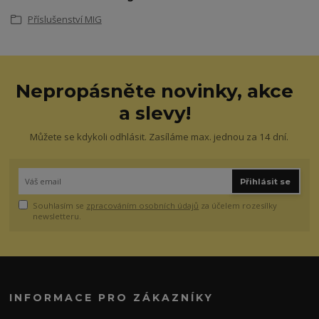
Příslušenství MIG
Nepropásněte novinky, akce
a slevy!
Můžete se kdykoli odhlásit. Zasíláme max. jednou za 14 dní.
Přihlásit se
Souhlasím se
zpracováním osobních údajů
za účelem rozesílky
newsletteru.
INFORMACE PRO ZÁKAZNÍKY