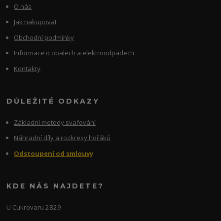
O nás
Jak nakupovat
Obchodní podmínky
Informace o obalech a elektroodpadech
Kontakty
DŮLEŽITÉ ODKAZY
Základní metody svařování
Náhradní díly a rozkresy hořáků
Odstoupení od smlouvy
KDE NÁS NAJDETE?
U Cukrovaru 2829