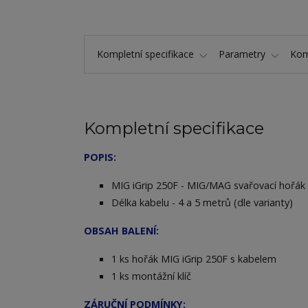
Kompletní specifikace
Parametry
Kom
Kompletní specifikace
POPIS:
MIG iGrip 250F - MIG/MAG svařovací hořák
Délka kabelu - 4 a 5 metrů (dle varianty)
OBSAH BALENÍ:
1 ks hořák MIG iGrip 250F s kabelem
1 ks montážní klíč
ZÁRUČNÍ PODMÍNKY: