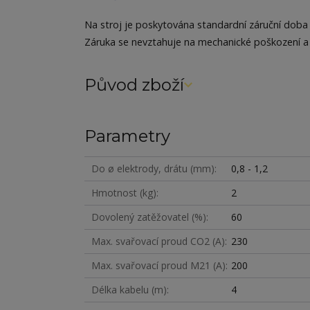
Na stroj je poskytována standardní záruční doba 
Záruka se nevztahuje na mechanické poškození a
Původ zboží
Parametry
Do ø elektrody, drátu (mm)
0,8 - 1,2
Hmotnost (kg)
2
Dovolený zatěžovatel (%)
60
Max. svařovací proud CO2 (A)
230
Max. svařovací proud M21 (A)
200
Délka kabelu (m)
4