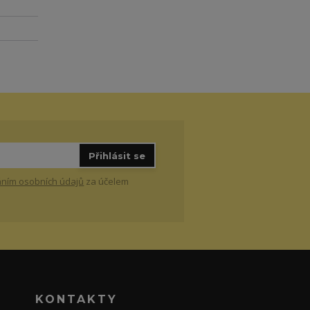
Přihlásit se
ním osobních údajů
za účelem
KONTAKTY