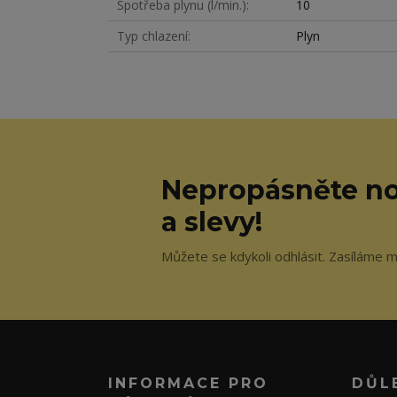
Spotřeba plynu (l/min.)
10
Typ chlazení
Plyn
Nepropásněte no
a slevy!
Můžete se kdykoli odhlásit. Zasíláme m
INFORMACE PRO
DŮL