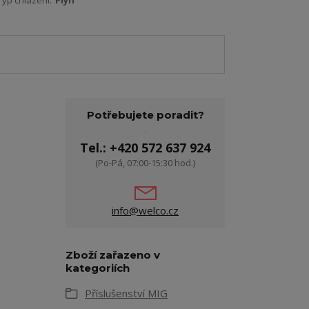
Typ chlazení:
Plyn
Potřebujete poradit?
Tel.: +420 572 637 924
(Po-Pá, 07:00-15:30 hod.)
info@welco.cz
Zboží zařazeno v
kategoriích
Příslušenství MIG