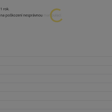
1 rok.
 na poškození nesprávnou manipulací.