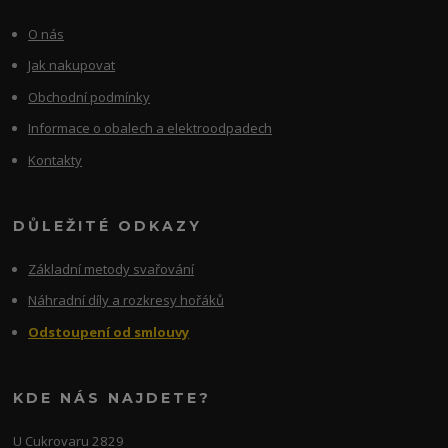
O nás
Jak nakupovat
Obchodní podmínky
Informace o obalech a elektroodpadech
Kontakty
DŮLEŽITÉ ODKAZY
Základní metody svařování
Náhradní díly a rozkresy hořáků
Odstoupení od smlouvy
KDE NÁS NAJDETE?
U Cukrovaru 2829