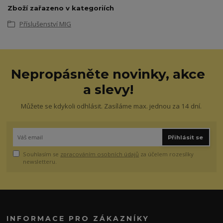
Zboží zařazeno v kategoriích
Příslušenství MIG
Nepropásněte novinky, akce
a slevy!
Můžete se kdykoli odhlásit. Zasíláme max. jednou za 14 dní.
Přihlásit se
Souhlasím se
zpracováním osobních údajů
za účelem rozesílky
newsletteru.
INFORMACE PRO ZÁKAZNÍKY