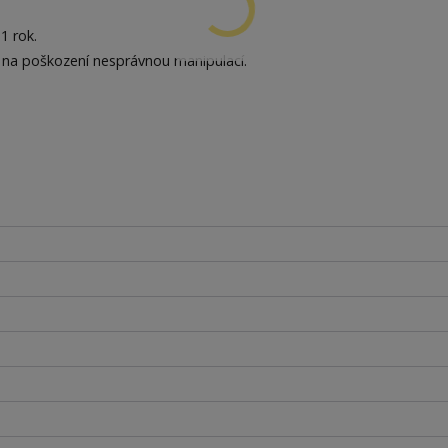
1 rok.
 na poškození nesprávnou manipulací.