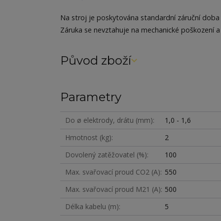
Na stroj je poskytována standardní záruční doba 
Záruka se nevztahuje na mechanické poškození a
Původ zboží
Parametry
Do ø elektrody, drátu (mm)
1,0 - 1,6
Hmotnost (kg)
2
Dovolený zatěžovatel (%)
100
Max. svařovací proud CO2 (A)
550
Max. svařovací proud M21 (A)
500
Délka kabelu (m)
5