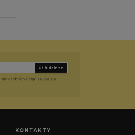
Přihlásit se
ním osobních údajů
za účelem
KONTAKTY