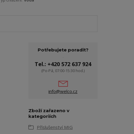
Typ chlazení:
Voda
Potřebujete poradit?
Tel.: +420 572 637 924
(Po-Pá, 07:00-15:30 hod.)
info@welco.cz
Zboží zařazeno v
kategoriích
Příslušenství MIG