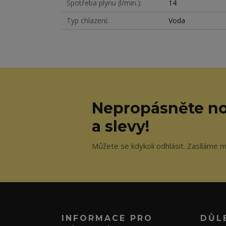
Spotřeba plynu (l/min.)
14
Typ chlazení
Voda
Nepropásněte no
a slevy!
Můžete se kdykoli odhlásit. Zasíláme m
INFORMACE PRO
DŮL