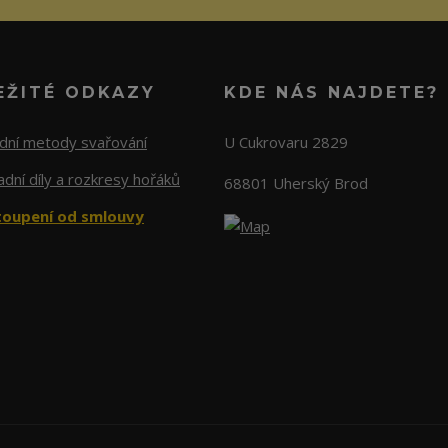
EŽITÉ ODKAZY
KDE NÁS NAJDETE?
adní metody svařování
U Cukrovaru 2829
dní díly a rozkresy hořáků
68801 Uherský Brod
oupení od smlouvy