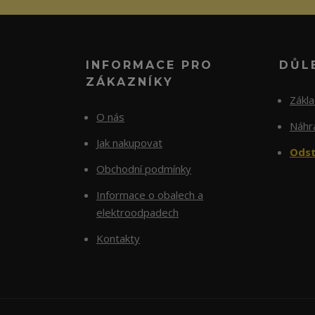
INFORMACE PRO
DŮL
ZÁKAZNÍKY
Zákl
O nás
Náhra
Jak nakupovat
Odst
Obchodní podmínky
Informace o obalech a
elektroodpadech
Kontakty