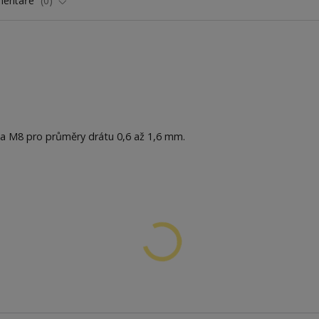
entáře
0
6 a M8 pro průměry drátu 0,6 až 1,6 mm.