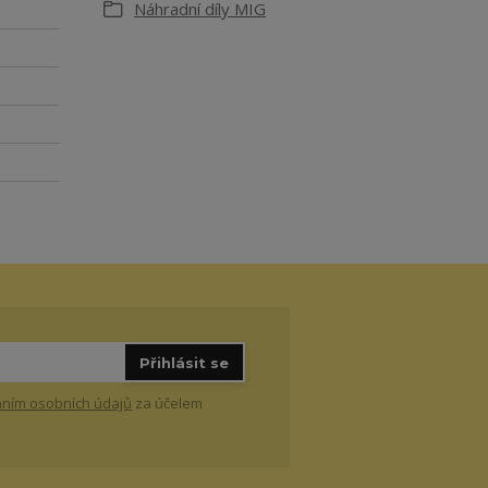
Náhradní díly MIG
Přihlásit se
ním osobních údajů
za účelem