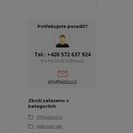
Potřebujete poradit?
Tel.: +420 572 637 924
(Po-Pá, 07:00-15:30 hod.)
info@welco.cz
Zboží zařazeno v
kategoriích
Příslušenství
Náhradní díly