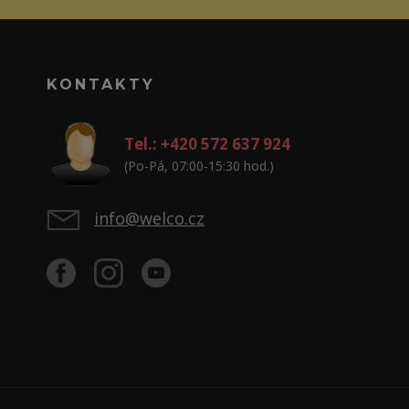
KONTAKTY
Tel.: +420 572 637 924
(Po-Pá, 07:00-15:30 hod.)
info@welco.cz