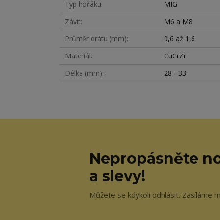
Typ hořáku
MIG
Závit
M6 a M8
Průměr drátu (mm)
0,6 až 1,6
Materiál
CuCrZr
Délka (mm)
28 - 33
Nepropásněte no
a slevy!
Můžete se kdykoli odhlásit. Zasíláme m