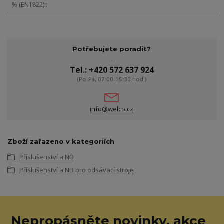
% (EN1822):
Potřebujete poradit?
Tel.: +420 572 637 924
(Po-Pá, 07:00-15:30 hod.)
info@welco.cz
Zboží zařazeno v kategoriích
Příslušenství a ND
Příslušenství a ND pro odsávací stroje
Nepropásněte novinky, akce