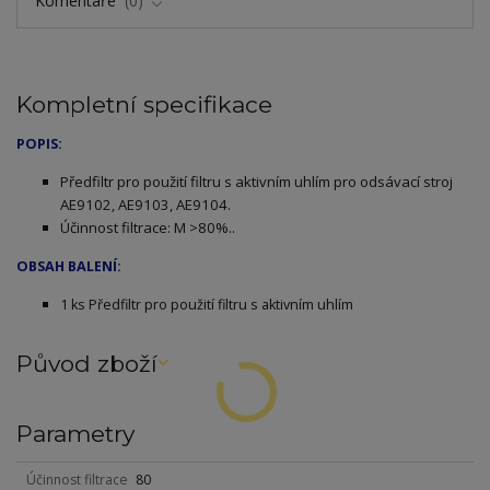
Komentáře
0
Kompletní specifikace
POPIS:
Předfiltr pro použití filtru s aktivním uhlím pro odsávací stroj
AE9102, AE9103, AE9104.
Účinnost filtrace: M >80%..
OBSAH BALENÍ:
1 ks Předfiltr pro použití filtru s aktivním uhlím
Původ zboží
Parametry
Účinnost filtrace
80