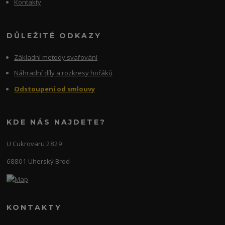
Kontakty
DŮLEŽITÉ ODKAZY
Základní metody svařování
Náhradní díly a rozkresy hořáků
Odstoupení od smlouvy
KDE NÁS NAJDETE?
U Cukrovaru 2829
68801 Uherský Brod
KONTAKTY