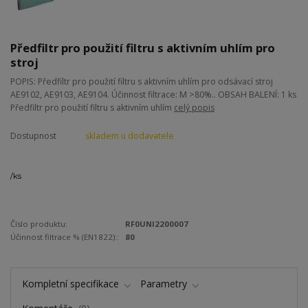
Předfiltr pro použití filtru s aktivním uhlím pro
stroj
POPIS: Předfiltr pro použití filtru s aktivním uhlím pro odsávací stroj
AE9102, AE9103, AE9104. Účinnost filtrace: M >80%.. OBSAH BALENÍ: 1 ks
Předfiltr pro použití filtru s aktivním uhlím
celý popis
Dostupnost
skladem u dodavatele
/
ks
Číslo produktu:
RF0UNI2200007
Účinnost filtrace % (EN1822)::
80
Kompletní specifikace
Parametry