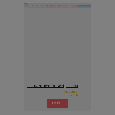
Novinka
AE9107 Nástěnná filtrační jednotka
skladem u
dodavatele
Detail