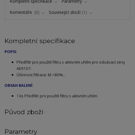
Kompletní specifikace
Parametry
Komentáře
0
Související zboží
1
Kompletní specifikace
POPIS:
Předfiltr pro použití filtru s aktivním uhlím pro odsávací stroj
AE9107.
Účinnost filtrace: M >80%..
OBSAH BALENÍ:
1 ks Předfiltr pro použití filtru s aktivním uhlím
Původ zboží
Parametry