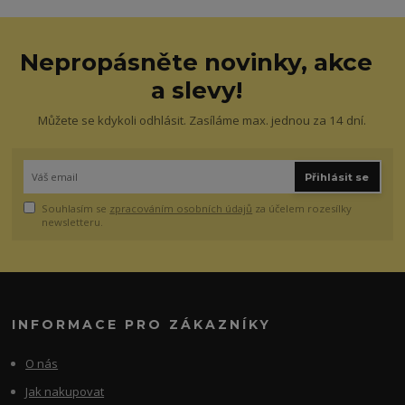
Nepropásněte novinky, akce
a slevy!
Můžete se kdykoli odhlásit. Zasíláme max. jednou za 14 dní.
Přihlásit se
Souhlasím se
zpracováním osobních údajů
za účelem rozesílky
newsletteru.
INFORMACE PRO ZÁKAZNÍKY
O nás
Jak nakupovat