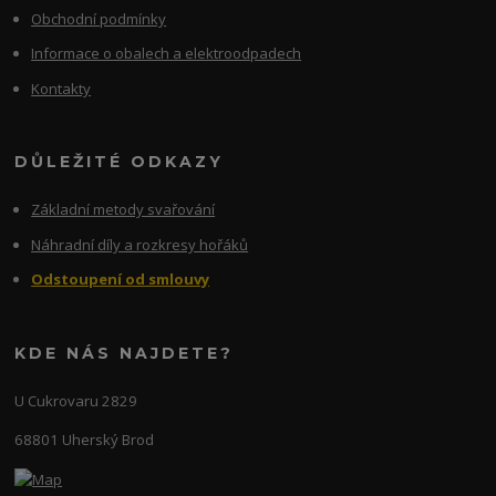
Obchodní podmínky
Informace o obalech a elektroodpadech
Kontakty
DŮLEŽITÉ ODKAZY
Základní metody svařování
Náhradní díly a rozkresy hořáků
Odstoupení od smlouvy
KDE NÁS NAJDETE?
U Cukrovaru 2829
68801 Uherský Brod