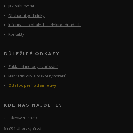
Jak nakupovat
Obchodní podmínky
Informace o obalech a elektroodpadech
Kontakty
DŮLEŽITÉ ODKAZY
Základní metody svařování
Náhradní díly a rozkresy hořáků
Odstoupení od smlouvy
KDE NÁS NAJDETE?
U Cukrovaru 2829
68801 Uherský Brod