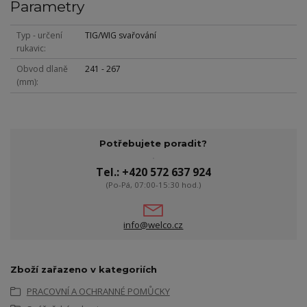
Parametry
Typ - určení
TIG/WIG svařování
rukavic
Obvod dlaně
241 - 267
(mm)
Potřebujete poradit?
Tel.: +420 572 637 924
(Po-Pá, 07:00-15:30 hod.)
info@welco.cz
Zboží zařazeno v kategoriích
PRACOVNÍ A OCHRANNÉ POMŮCKY