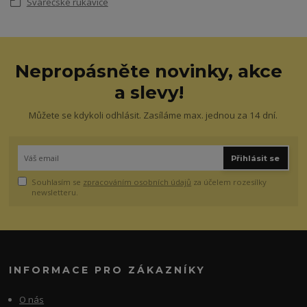
Svářečské rukavice
Nepropásněte novinky, akce
a slevy!
Můžete se kdykoli odhlásit. Zasíláme max. jednou za 14 dní.
Přihlásit se
Souhlasím se
zpracováním osobních údajů
za účelem rozesílky
newsletteru.
INFORMACE PRO ZÁKAZNÍKY
O nás