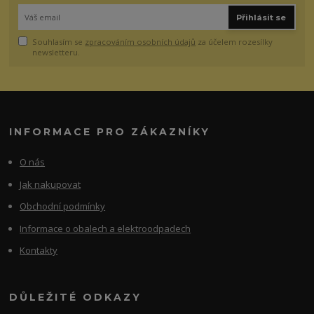
Přihlásit se
Souhlasím se
zpracováním osobních údajů
za účelem rozesílky
newsletteru.
INFORMACE PRO ZÁKAZNÍKY
O nás
Jak nakupovat
Obchodní podmínky
Informace o obalech a elektroodpadech
Kontakty
DŮLEŽITÉ ODKAZY