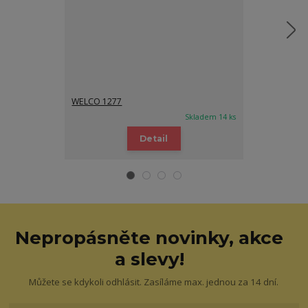
WELCO 1277
WELCO 1277
Skladem 14 ks
Detail
Nepropásněte novinky, akce
a slevy!
Můžete se kdykoli odhlásit. Zasíláme max. jednou za 14 dní.