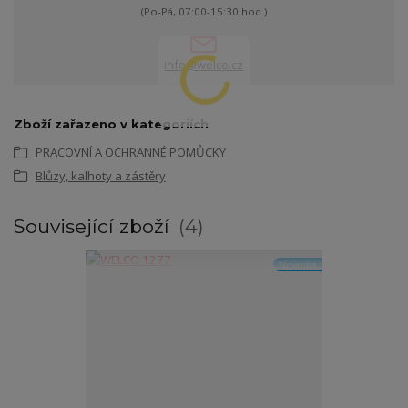
(Po-Pá, 07:00-15:30 hod.)
info@welco.cz
Zboží zařazeno v kategoriích
PRACOVNÍ A OCHRANNÉ POMŮCKY
Blůzy, kalhoty a zástěry
Související zboží
4
Novinka