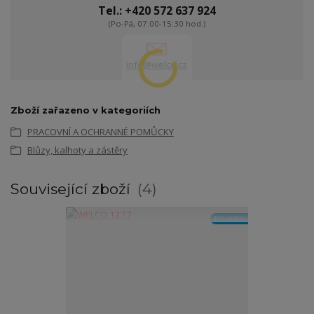
Tel.: +420 572 637 924
(Po-Pá, 07:00-15:30 hod.)
info@welco.cz
Zboží zařazeno v kategoriích
PRACOVNÍ A OCHRANNÉ POMŮCKY
Blůzy, kalhoty a zástěry
Související zboží
4
Novinka