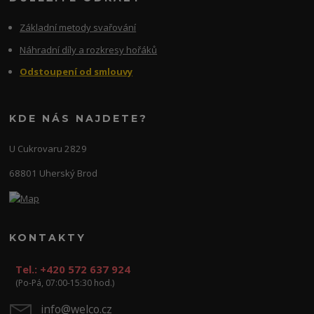
Základní metody svařování
Náhradní díly a rozkresy hořáků
Odstoupení od smlouvy
KDE NÁS NAJDETE?
U Cukrovaru 2829
68801 Uherský Brod
KONTAKTY
Tel.: +420 572 637 924
(Po-Pá, 07:00-15:30 hod.)
info@welco.cz