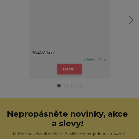
WELCO 1277
WELCO 1277
Skladem 10 ks
Detail
Nepropásněte novinky, akce
a slevy!
Můžete se kdykoli odhlásit. Zasíláme max. jednou za 14 dní.