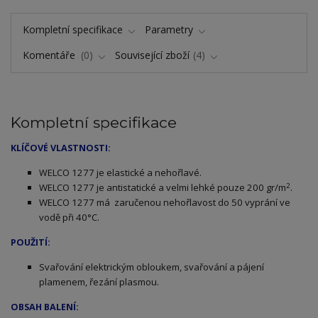
Kompletní specifikace
Parametry
Komentáře
0
Související zboží
4
Kompletní specifikace
KLÍČOVÉ VLASTNOSTI:
ELCO 1277 je elastické a nehořlavé.
W
2
WELCO 1277 je antistatické a velmi lehké pouze 200 gr/m
.
WELCO 1277 má zaručenou nehořlavost do 50 vyprání ve
vodě při 40°C.
POUŽITÍ:
Svařování elektrickým obloukem, svařování a pájení
plamenem, řezání plasmou.
OBSAH BALENÍ: