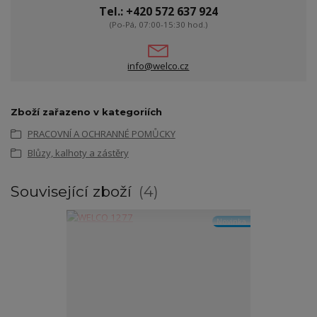
Tel.: +420 572 637 924
(Po-Pá, 07:00-15:30 hod.)
info@welco.cz
Zboží zařazeno v kategoriích
PRACOVNÍ A OCHRANNÉ POMŮCKY
Blůzy, kalhoty a zástěry
Související zboží
4
Novinka