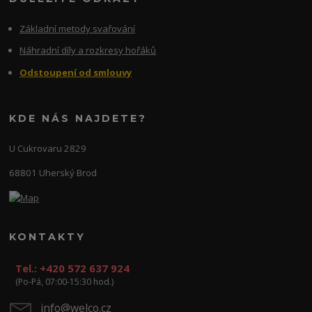
Základní metody svařování
Náhradní díly a rozkresy hořáků
Odstoupení od smlouvy
KDE NÁS NAJDETE?
U Cukrovaru 2829
68801 Uherský Brod
KONTAKTY
Tel.: +420 572 637 924
(Po-Pá, 07:00-15:30 hod.)
info@welco.cz