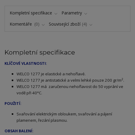
Kompletní specifikace
Parametry
Komentáře
0
Související zboží
4
Kompletní specifikace
KLÍČOVÉ VLASTNOSTI:
ELCO 1277 je elastické a nehořlavé.
W
2
WELCO 1277 je antistatické a velmi lehké pouze 200 gr/m
.
WELCO 1277 má zaručenou nehořlavost do 50 vyprání ve
vodě při 40°C.
POUŽITÍ:
Svařování elektrickým obloukem, svařování a pájení
plamenem, řezání plasmou.
OBSAH BALENÍ: