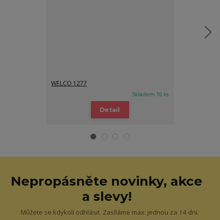
WELCO 1277
WELCO 1277
Skladem 10 ks
Detail
Nepropásněte novinky, akce
a slevy!
Můžete se kdykoli odhlásit. Zasíláme max. jednou za 14 dní.