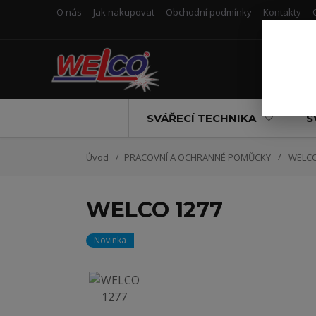
O nás
Jak nakupovat
Obchodní podmínky
Kontakty
SVÁŘECÍ TECHNIKA
S
Úvod
PRACOVNÍ A OCHRANNÉ POMŮCKY
WELCO
WELCO 1277
Novinka