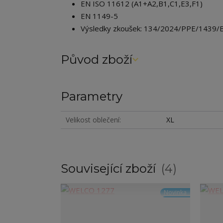
EN ISO 11612 (A1+A2,B1,C1,E3,F1)
EN 1149-5
Výsledky zkoušek: 134/2024/PPE/1439/
Původ zboží
Parametry
Velikost oblečení
XL
Související zboží
4
Novinka