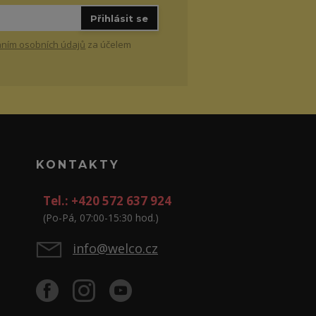
Přihlásit se
ním osobních údajů
za účelem
KONTAKTY
Tel.: +420 572 637 924
(Po-Pá, 07:00-15:30 hod.)
info@welco.cz