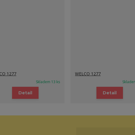
CO 1277
WELCO 1277
Skladem 13 ks
Sklade
Detail
Detail