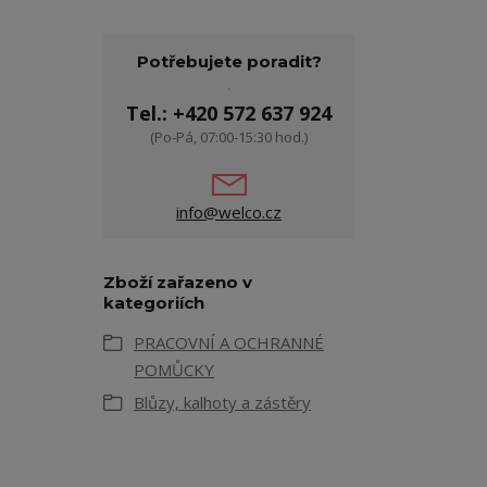
Potřebujete poradit?
Tel.: +420 572 637 924
(Po-Pá, 07:00-15:30 hod.)
info@welco.cz
Zboží zařazeno v
kategoriích
PRACOVNÍ A OCHRANNÉ
POMŮCKY
Blůzy, kalhoty a zástěry