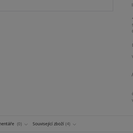
/
entáře
0
Související zboží
4