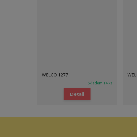
WELCO 1277
WEL
Skladem 14 ks
Detail