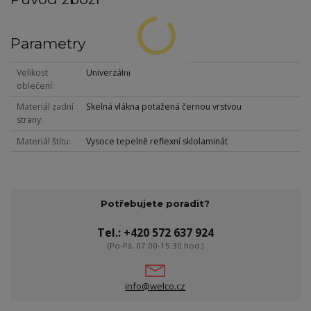
Parametry
Velikost
Univerzální
oblečení
Materiál zadní
Skelná vlákna potažená černou vrstvou
strany
Materiál štítu
Vysoce tepelně reflexní sklolaminát
Potřebujete poradit?
Tel.: +420 572 637 924
(Po-Pá, 07:00-15:30 hod.)
info@welco.cz