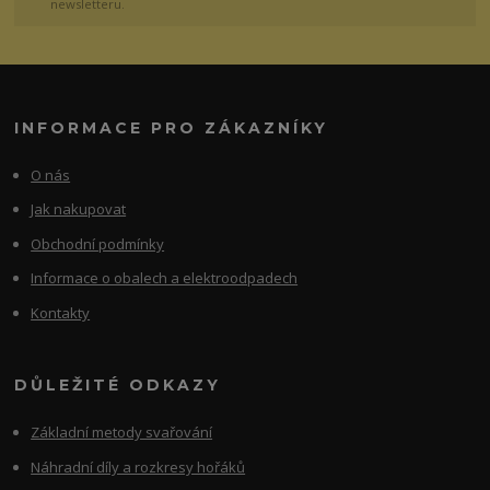
newsletteru.
INFORMACE PRO ZÁKAZNÍKY
O nás
Jak nakupovat
Obchodní podmínky
Informace o obalech a elektroodpadech
Kontakty
DŮLEŽITÉ ODKAZY
Základní metody svařování
Náhradní díly a rozkresy hořáků