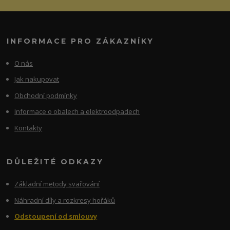
INFORMACE PRO ZÁKAZNÍKY
O nás
Jak nakupovat
Obchodní podmínky
Informace o obalech a elektroodpadech
Kontakty
DŮLEŽITÉ ODKAZY
Základní metody svařování
Náhradní díly a rozkresy hořáků
Odstoupení od smlouvy