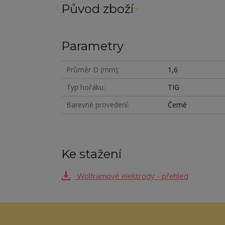
Původ zboží
Parametry
Průměr D (mm)
1,6
Typ hořáku
TIG
Barevné provedení
Černé
Ke stažení
Wolframové elektrody - přehled