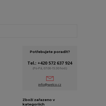
Potřebujete poradit?
Tel.: +420 572 637 924
(Po-Pá, 07:00-15:30 hod.)
info@welco.cz
Zboží zařazeno v
kategoriích