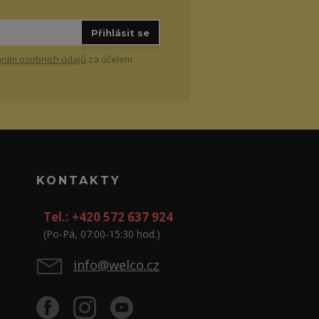
Přihlásit se
ním osobních údajů
za účelem
KONTAKTY
Tel.: +420 572 637 924
(Po-Pá, 07:00-15:30 hod.)
info@welco.cz