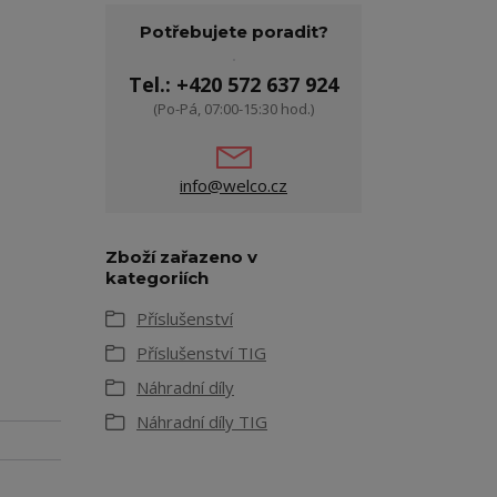
Potřebujete poradit?
Tel.: +420 572 637 924
(Po-Pá, 07:00-15:30 hod.)
info@welco.cz
Zboží zařazeno v
kategoriích
Příslušenství
Příslušenství TIG
Náhradní díly
Náhradní díly TIG