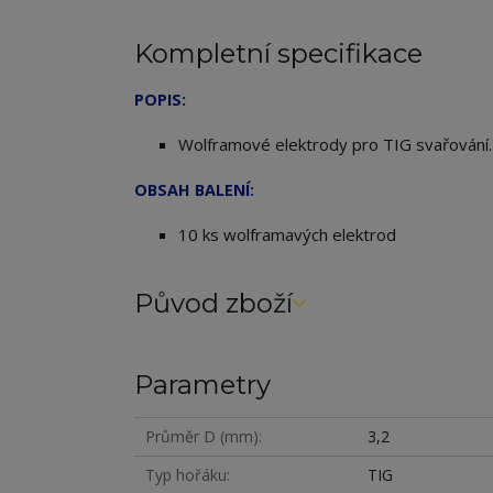
Kompletní specifikace
POPIS:
Wolframové elektrody pro TIG svařování
OBSAH BALENÍ:
10 ks wolframavých elektrod
Původ zboží
Parametry
Průměr D (mm)
3,2
Typ hořáku
TIG