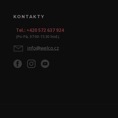
KONTAKTY
Tel.: +420 572 637 924
(Po-Pá, 07:00-15:30 hod.)
info@welco.cz