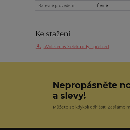
Barevné provedení
Černé
Ke stažení
Wolframové elektrody - přehled
Nepropásněte no
a slevy!
Můžete se kdykoli odhlásit. Zasíláme m