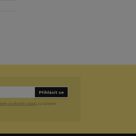
Přihlásit se
ním osobních údajů
za účelem