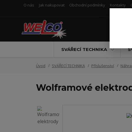
O nás
Jak nakupovat
Obchodní podmínky
Kontakty
SVÁŘECÍ TECHNIKA
S
Úvod
SVÁŘECÍ TECHNIKA
Příslušenství
Náhrad
Wolframové elektro