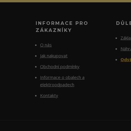
INFORMACE PRO
DŮL
ZÁKAZNÍKY
Zákl
O nás
Náhra
Jak nakupovat
Odst
Obchodní podmínky
Informace o obalech a
elektroodpadech
Kontakty