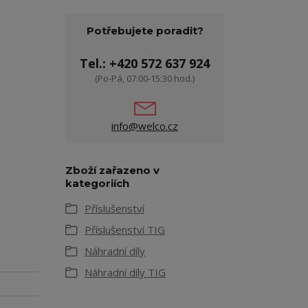
Potřebujete poradit?
Tel.: +420 572 637 924
(Po-Pá, 07:00-15:30 hod.)
info@welco.cz
Zboží zařazeno v
kategoriích
Příslušenství
Příslušenství TIG
Náhradní díly
Náhradní díly TIG