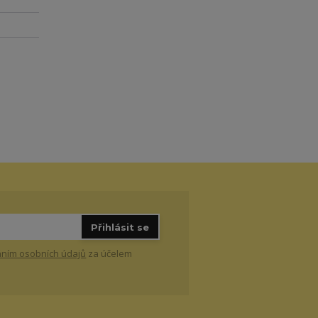
Přihlásit se
ním osobních údajů
za účelem