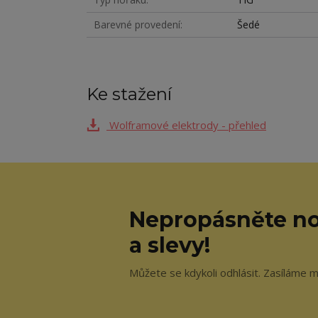
Barevné provedení
Šedé
Ke stažení
Wolframové elektrody - přehled
Nepropásněte no
a slevy!
Můžete se kdykoli odhlásit. Zasíláme m