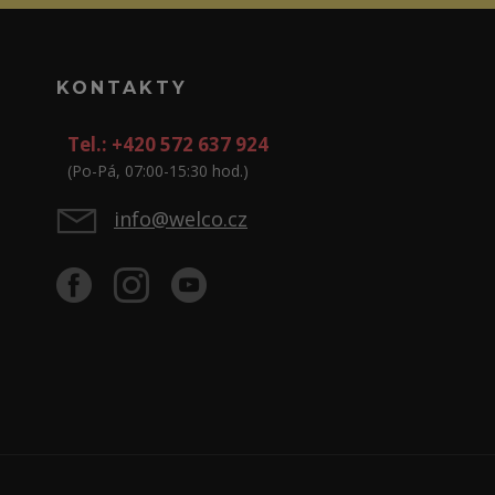
KONTAKTY
Tel.: +420 572 637 924
(Po-Pá, 07:00-15:30 hod.)
info@welco.cz