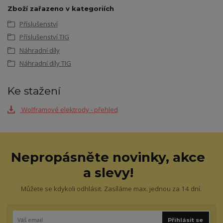
Zboží zařazeno v kategoriích
Příslušenství
Příslušenství TIG
Náhradní díly
Náhradní díly TIG
Ke stažení
Wolframové elektrody - přehled
Nepropásněte novinky, akce
a slevy!
Můžete se kdykoli odhlásit. Zasíláme max. jednou za 14 dní.
Přihlásit se