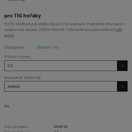
pro TIG hořáky
POPIS: Wolframové elektrody pro TIG svařování. Podrobné informace v
souboru Ke stažení. OBSAH BALENÍ: 10 ks wolframavých elektrod
celý
popis
Dostupnost
Skladem 1 ks
Průměr D (mm)
Barva wolf. elektrody
/
ks
Číslo produktu:
IWWP20