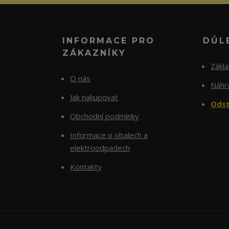
INFORMACE PRO
DŮL
ZÁKAZNÍKY
Zákl
O nás
Náhra
Jak nakupovat
Odst
Obchodní podmínky
Informace o obalech a
elektroodpadech
Kontakty