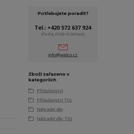
Potřebujete poradit?
Tel.: +420 572 637 924
(Po-Pá, 07:00-15:30 hod.)
info@welco.cz
Zboží zařazeno v
kategoriích
Příslušenství
Příslušenství TIG
Náhradní díly
Náhradní díly TIG