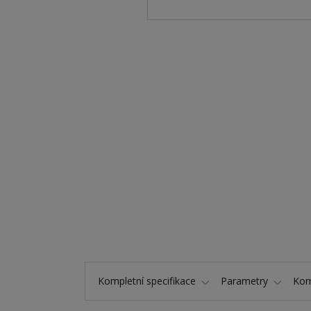
Kompletní specifikace
Parametry
Kom