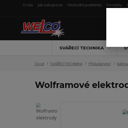
O nás
Jak nakupovat
Obchodní podmínky
Kontakty
SVÁŘECÍ TECHNIKA
S
Úvod
SVÁŘECÍ TECHNIKA
Příslušenství
Náhrad
Wolframové elektro