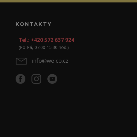
KONTAKTY
Tel.: +420 572 637 924
(Po-Pá, 07:00-15:30 hod.)
info@welco.cz