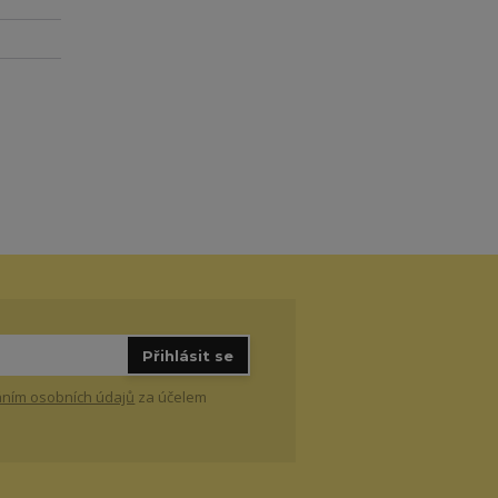
Přihlásit se
ním osobních údajů
za účelem