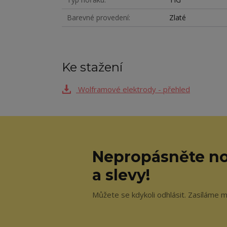
Barevné provedení
Zlaté
Ke stažení
Wolframové elektrody - přehled
Nepropásněte no
a slevy!
Můžete se kdykoli odhlásit. Zasíláme m