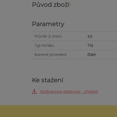
Původ zboží
Parametry
Průměr D (mm)
4,0
Typ hořáku
TIG
Barevné provedení
Zlaté
Ke stažení
Wolframové elektrody - přehled