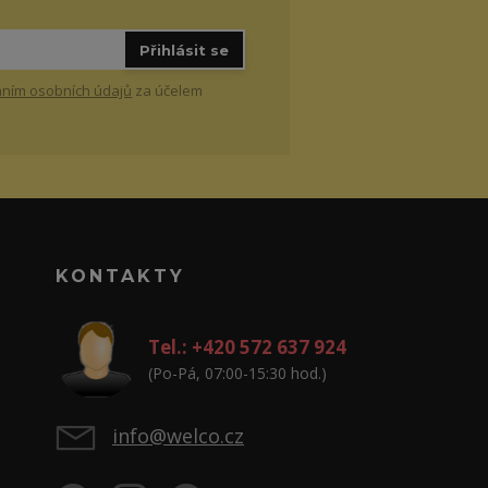
Přihlásit se
ním osobních údajů
za účelem
KONTAKTY
Tel.: +420 572 637 924
(Po-Pá, 07:00-15:30 hod.)
info@welco.cz