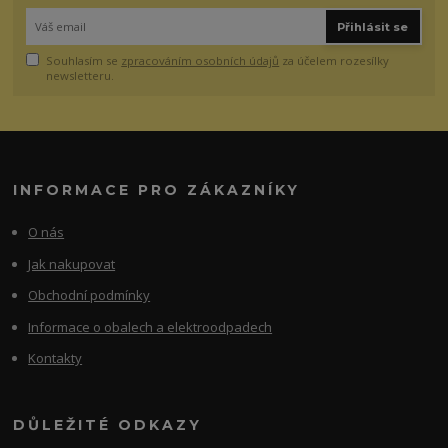
Přihlásit se
Souhlasím se
zpracováním osobních údajů
za účelem rozesílky
newsletteru.
INFORMACE PRO ZÁKAZNÍKY
O nás
Jak nakupovat
Obchodní podmínky
Informace o obalech a elektroodpadech
Kontakty
DŮLEŽITÉ ODKAZY