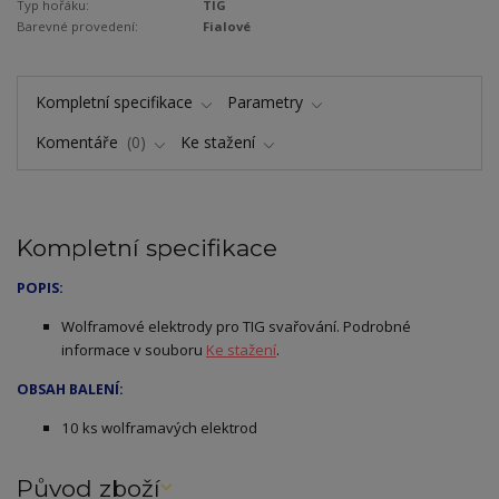
Typ hořáku:
TIG
Barevné provedení:
Fialové
Kompletní specifikace
Parametry
Komentáře
0
Ke stažení
Kompletní specifikace
POPIS:
Wolframové elektrody pro TIG svařování. Podrobné
informace v souboru
Ke stažení
.
OBSAH BALENÍ:
10 ks wolframavých elektrod
Původ zboží