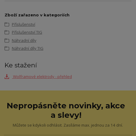
Zboží zařazeno v kategoriích
Příslušenství
Příslušenství TIG
Náhradní díly
Náhradní díly TIG
Ke stažení
Wolframové elektrody - přehled
Nepropásněte novinky, akce
a slevy!
Můžete se kdykoli odhlásit. Zasíláme max. jednou za 14 dní.