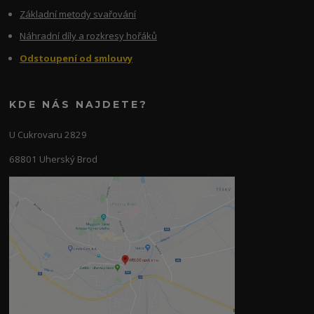
Základní metody svařování
Náhradní díly a rozkresy hořáků
Odstoupení od smlouvy
KDE NÁS NAJDETE?
U Cukrovaru 2829
68801 Uherský Brod