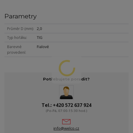
Parametry
Průměr D (mm)
2,0
Typ hořáku
TIG
Barevné
Fialové
provedení
Potřebujete poradit?
Tel.: +420 572 637 924
(Po-Pá, 07:00-15:30 hod.)
info@welco.cz