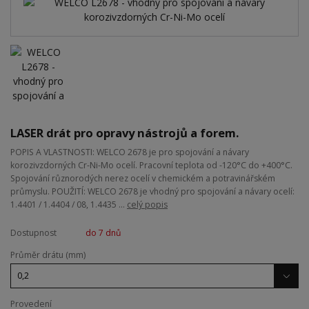
LASER drát pro opravy nástrojů a forem.
POPIS A VLASTNOSTI: WELCO 2678 je pro spojování a návary
korozivzdorných Cr-Ni-Mo ocelí. Pracovní teplota od -120°C do +400°C.
Spojování různorodých nerez ocelí v chemickém a potravinářském
průmyslu. POUŽITÍ: WELCO 2678 je vhodný pro spojování a návary ocelí:
1.4401 / 1.4404 / 08, 1.4435 ...
celý popis
Dostupnost
do 7 dnů
Průměr drátu (mm)
Provedení