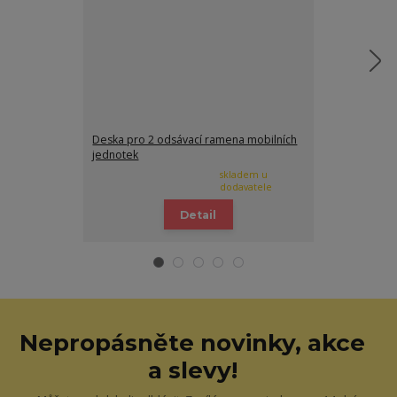
Deska pro 2 odsávací ramena mobilních
Filtrační kartu
jednotek
skladem u
dodavatele
Detail
Nepropásněte novinky, akce
a slevy!