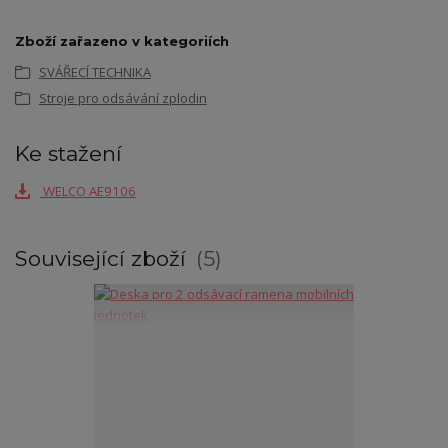
Zboží zařazeno v kategoriích
SVÁŘECÍ TECHNIKA
Stroje pro odsávání zplodin
Ke stažení
WELCO AE9106
Související zboží
5