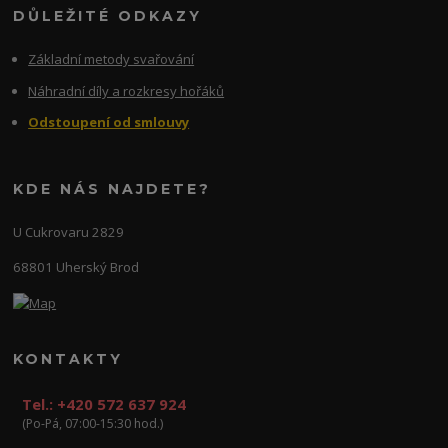
DŮLEŽITÉ ODKAZY
Základní metody svařování
Náhradní díly a rozkresy hořáků
Odstoupení od smlouvy
KDE NÁS NAJDETE?
U Cukrovaru 2829
68801 Uherský Brod
KONTAKTY
Tel.: +420 572 637 924
(Po-Pá, 07:00-15:30 hod.)