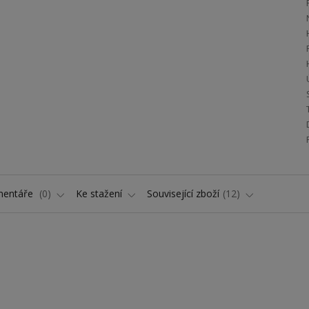
entáře
0
Ke stažení
Související zboží
12