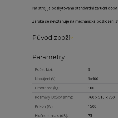
Na stroj je poskytována standardní záruční doba 
Záruka se nevztahuje na mechanické poškození st
Původ zboží
Parametry
Počet fází
3
Napájení (V)
3x400
Hmotnost (kg)
100
Rozměry DxŠxV (mm)
760 x 510 x 750
Příkon (W)
1500
Hlučnost max. (dB)
75