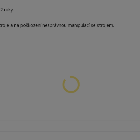
2 roky.
roje a na poškození nesprávnou manipulací se strojem.