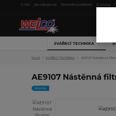
O nás
Jak nakupovat
Obchodní podmínky
Kontakty
SVÁŘECÍ TECHNIKA
S
Úvod
SVÁŘECÍ TECHNIKA
AE9107 Nástěnná filtra
AE9107 Nástěnná filt
Novinka