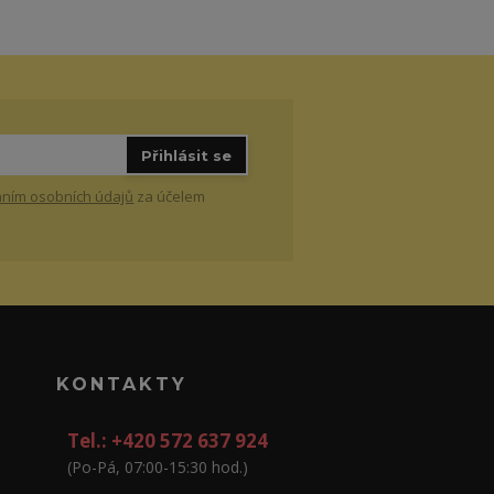
Přihlásit se
ním osobních údajů
za účelem
KONTAKTY
Tel.: +420 572 637 924
(Po-Pá, 07:00-15:30 hod.)