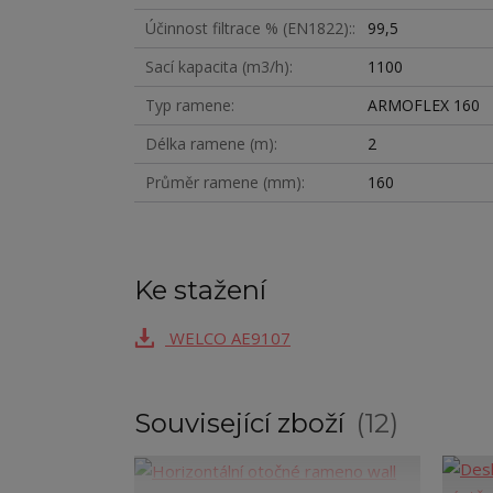
Účinnost filtrace % (EN1822):
99,5
Sací kapacita (m3/h)
1100
Typ ramene
ARMOFLEX 160
Délka ramene (m)
2
Průměr ramene (mm)
160
Ke stažení
WELCO AE9107
Související zboží
12