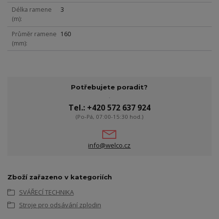
Délka ramene
3
(m)
Průměr ramene
160
(mm)
Potřebujete poradit?
Tel.: +420 572 637 924
(Po-Pá, 07:00-15:30 hod.)
info@welco.cz
Zboží zařazeno v kategoriích
SVÁŘECÍ TECHNIKA
Stroje pro odsávání zplodin