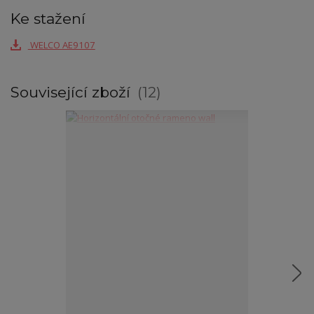
Ke stažení
WELCO AE9107
Související zboží
12