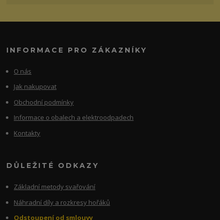
INFORMACE PRO ZÁKAZNÍKY
O nás
Jak nakupovat
Obchodní podmínky
Informace o obalech a elektroodpadech
Kontakty
DŮLEŽITÉ ODKAZY
Základní metody svařování
Náhradní díly a rozkresy hořáků
Odstoupení od smlouvy