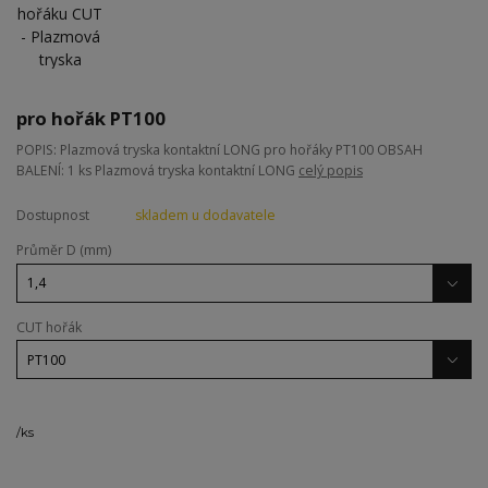
pro hořák PT100
POPIS: Plazmová tryska kontaktní LONG pro hořáky PT100 OBSAH
BALENÍ: 1 ks Plazmová tryska kontaktní LONG
celý popis
Dostupnost
skladem u dodavatele
Průměr D (mm)
CUT hořák
/
ks