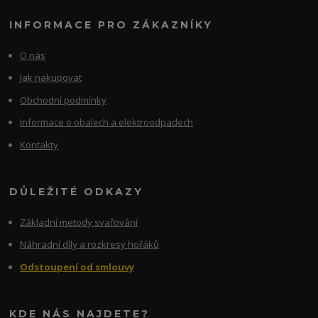
INFORMACE PRO ZÁKAZNÍKY
O nás
Jak nakupovat
Obchodní podmínky
Informace o obalech a elektroodpadech
Kontakty
DŮLEŽITÉ ODKAZY
Základní metody svařování
Náhradní díly a rozkresy hořáků
Odstoupení od smlouvy
KDE NÁS NAJDETE?