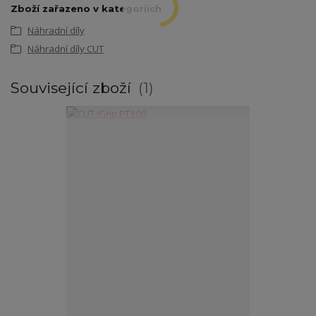
Zboží zařazeno v kategoriích
Náhradní díly
Náhradní díly CUT
Související zboží
1