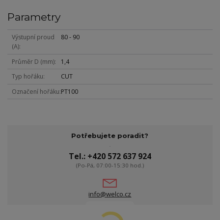
Parametry
Výstupní proud
80 - 90
(A)
Průměr D (mm)
1,4
Typ hořáku
CUT
Označení hořáku
PT100
Potřebujete poradit?
Tel.: +420 572 637 924
(Po-Pá, 07:00-15:30 hod.)
info@welco.cz