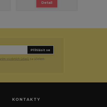
Detail
Přihlásit se
ním osobních údajů
za účelem
KONTAKTY