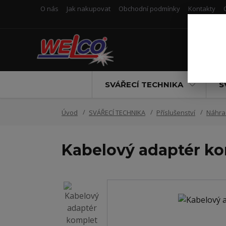
O nás
Jak nakupovat
Obchodní podmínky
Kontakty
SVÁŘECÍ TECHNIKA
S
Úvod
SVÁŘECÍ TECHNIKA
Příslušenství
Náhrad
Kabelový adaptér ko