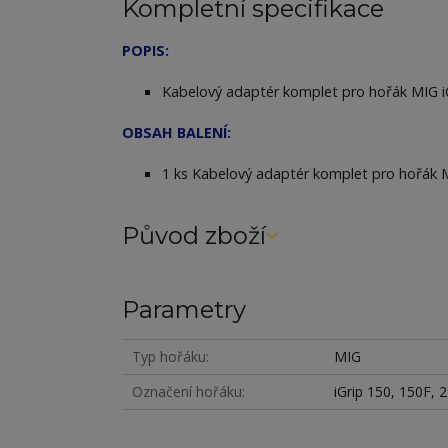
Kompletní specifikace
POPIS:
Kabelový adaptér komplet pro hořák MIG iG
OBSAH BALENÍ:
1 ks
Kabelový adaptér komplet pro hořák 
Původ zboží
Parametry
Typ hořáku
MIG
Označení hořáku
iGrip 150, 150F, 