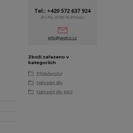
Tel.: +420 572 637 924
(Po-Pá, 07:00-15:30 hod.)
info@welco.cz
Zboží zařazeno v
kategoriích
Příslušenství
Náhradní díly
Náhradní díly MIG