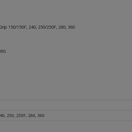
rip 150/150F, 240, 250/250F, 260, 360
MIG
240, 250, 250F, 260, 360