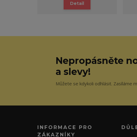
Detail
Nepropásněte no
a slevy!
Můžete se kdykoli odhlásit. Zasíláme m
INFORMACE PRO
DŮL
ZÁKAZNÍKY