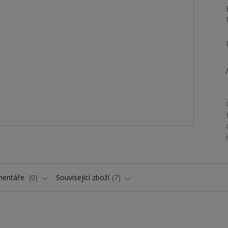
/
entáře
0
Související zboží
7