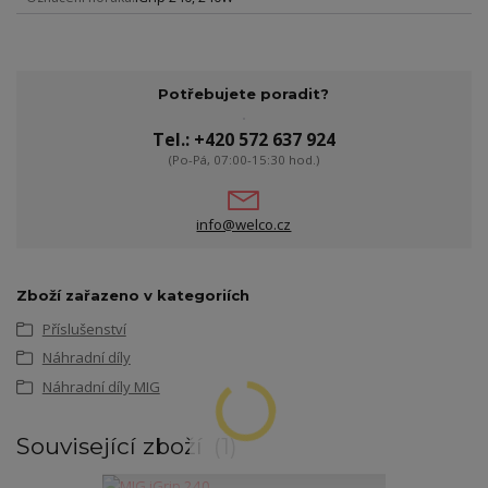
Potřebujete poradit?
Tel.: +420 572 637 924
(Po-Pá, 07:00-15:30 hod.)
info@welco.cz
Zboží zařazeno v kategoriích
Příslušenství
Náhradní díly
Náhradní díly MIG
Související zboží
1