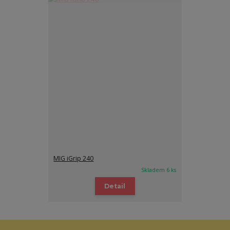
MIG iGrip 240
Skladem 6 ks
Detail