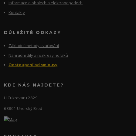
Informace o obalech a elektroodpadech
Kontakty
DŮLEŽITÉ ODKAZY
Základní metody svařování
Náhradní díly a rozkresy hořáků
Odstoupení od smlouvy
KDE NÁS NAJDETE?
U Cukrovaru 2829
68801 Uherský Brod