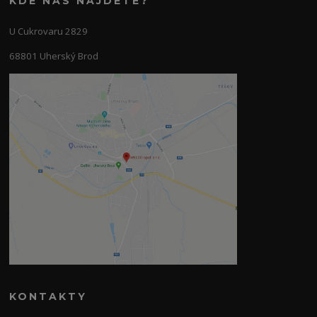
KDE NÁS NAJDETE?
U Cukrovaru 2829
68801 Uherský Brod
KONTAKTY