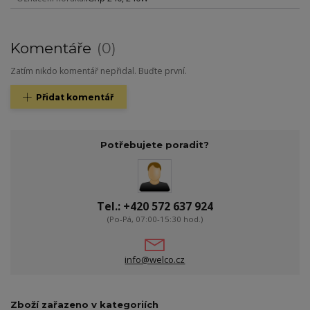
Komentáře
0
Zatím nikdo komentář nepřidal. Buďte první.
Přidat komentář
Potřebujete poradit?
Tel.: +420 572 637 924
(Po-Pá, 07:00-15:30 hod.)
info@welco.cz
Zboží zařazeno v kategoriích