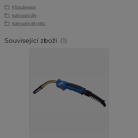
Příslušenství
Náhradní díly
Náhradní díly MIG
Související zboží
1