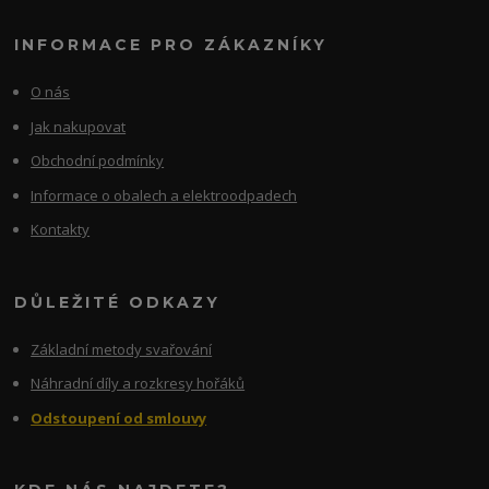
INFORMACE PRO ZÁKAZNÍKY
O nás
Jak nakupovat
Obchodní podmínky
Informace o obalech a elektroodpadech
Kontakty
DŮLEŽITÉ ODKAZY
Základní metody svařování
Náhradní díly a rozkresy hořáků
Odstoupení od smlouvy