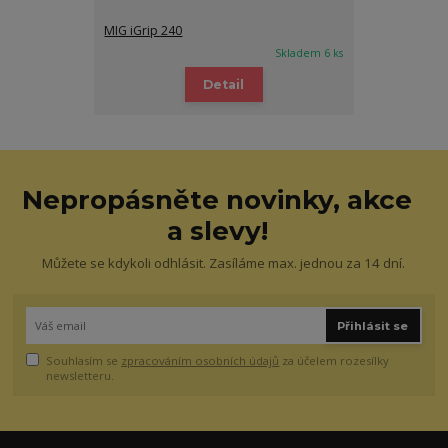
MIG iGrip 240
Skladem 6 ks
Detail
Nepropásněte novinky, akce
a slevy!
Můžete se kdykoli odhlásit. Zasíláme max. jednou za 14 dní.
Přihlásit se
Souhlasím se
zpracováním osobních údajů
za účelem rozesílky
newsletteru.