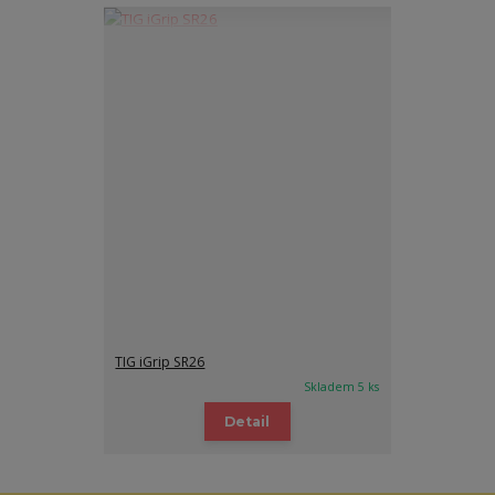
TIG iGrip SR26
Skladem 5 ks
Detail