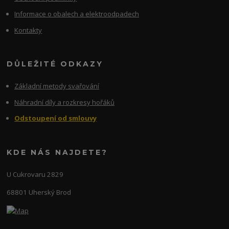
Informace o obalech a elektroodpadech
Kontakty
DŮLEŽITÉ ODKAZY
Základní metody svařování
Náhradní díly a rozkresy hořáků
Odstoupení od smlouvy
KDE NÁS NAJDETE?
U Cukrovaru 2829
68801 Uherský Brod