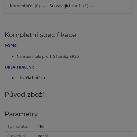
Komentáře
0
Související zboží
1
Kompletní specifikace
POPIS:
Náhradní tělo pro TIG hořáky SR26
OBSAH BALENÍ:
1 ks těla hořáku
Původ zboží
Parametry
Typ hořáku
TIG
Provedení
Ventil