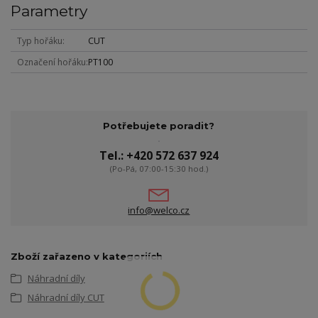
Parametry
Typ hořáku
CUT
Označení hořáku
PT100
Potřebujete poradit?
Tel.: +420 572 637 924
(Po-Pá, 07:00-15:30 hod.)
info@welco.cz
Zboží zařazeno v kategoriích
Náhradní díly
Náhradní díly CUT