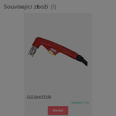
Související zboží
1
CUT iGrip PT100
Skladem 1 ks
Detail