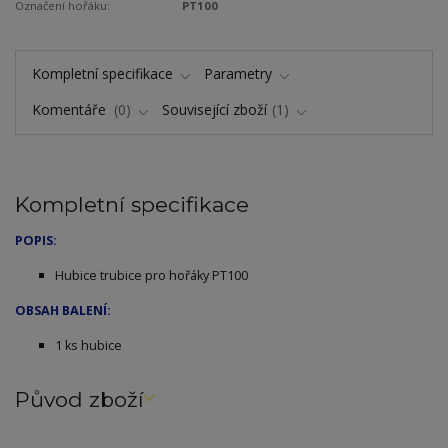
Označení hořáku:
PT100
Kompletní specifikace
Parametry
Komentáře
0
Související zboží
1
Kompletní specifikace
POPIS:
Hubice trubice pro hořáky PT100
OBSAH BALENÍ:
1 ks hubice
Původ zboží