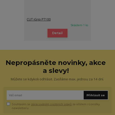
CUT iGrip PT100
Skladem 1 ks
Detail
Nepropásněte novinky, akce
a slevy!
Můžete se kdykoli odhlásit. Zasíláme max. jednou za 14 dní.
Přihlásit se
Souhlasím se
zpracováním osobních údajů
za účelem rozesílky
newsletteru.