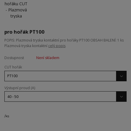
pro hořák PT100
POPIS: Plazmová tryska kontaktní pro hořáky PT100 OBSAH BALENÍ: 1 ks
Plazmová tryska kontaktní
celý popis
Dostupnost
Není skladem
CUT hořák
Výstupní proud (A)
/
ks