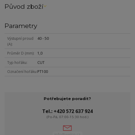
Původ zboží
Parametry
Výstupní proud
40 - 50
(A)
Průměr D (mm)
1,0
Typ hořáku
CUT
Označení hořáku
PT100
Potřebujete poradit?
Tel.: +420 572 637 924
(Po-Pá, 07:00-15:30 hod.)
info@welco.cz