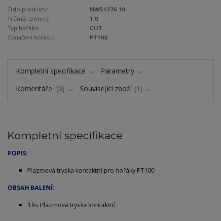
Číslo produktu:
NW51276.10
Průměr D (mm):
1,0
Typ hořáku:
CUT
Označení hořáku:
PT100
Kompletní specifikace
Parametry
Komentáře
0
Související zboží
1
Kompletní specifikace
POPIS:
Plazmová tryska kontaktní pro hořáky PT100
OBSAH BALENÍ:
1 ks Plazmová tryska kontaktní