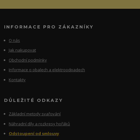
INFORMACE PRO ZÁKAZNÍKY
O nás
Jak nakupovat
Obchodní podmínky
Informace o obalech a elektroodpadech
Kontakty
DŮLEŽITÉ ODKAZY
Základní metody svařování
Náhradní díly a rozkresy hořáků
Odstoupení od smlouvy