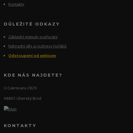
Kontakty
DŮLEŽITÉ ODKAZY
Základní metody svařování
Náhradní díly a rozkresy hořáků
Odstoupení od smlouvy
KDE NÁS NAJDETE?
U Cukrovaru 2829
68801 Uherský Brod
KONTAKTY