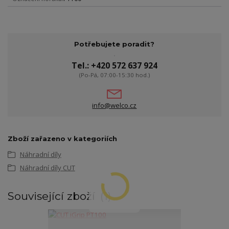
Potřebujete poradit?
Tel.: +420 572 637 924
(Po-Pá, 07:00-15:30 hod.)
info@welco.cz
Zboží zařazeno v kategoriích
Náhradní díly
Náhradní díly CUT
Související zboží
1