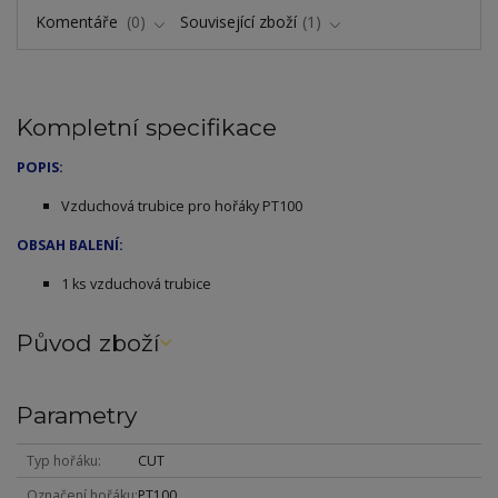
Komentáře
0
Související zboží
1
Kompletní specifikace
POPIS:
Vzduchová trubice pro hořáky PT100
OBSAH BALENÍ:
1 ks vzduchová trubice
Původ zboží
Parametry
Typ hořáku
CUT
Označení hořáku
PT100