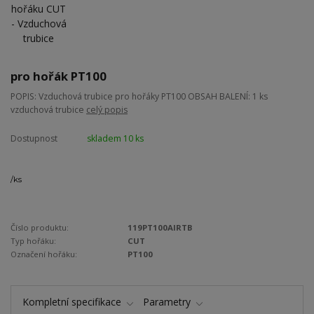
pro hořák PT100
POPIS: Vzduchová trubice pro hořáky PT100 OBSAH BALENÍ: 1 ks
vzduchová trubice
celý popis
Dostupnost
skladem 10 ks
/
ks
Číslo produktu:
119PT100AIRTB
Typ hořáku:
CUT
Označení hořáku:
PT100
Kompletní specifikace
Parametry