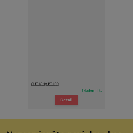
CUT iGrip PT100
Skladem 1 ks
Detail