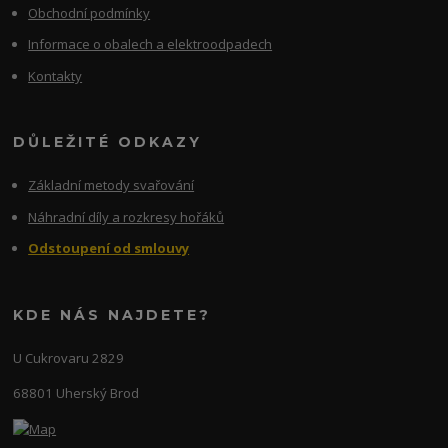
Obchodní podmínky
Informace o obalech a elektroodpadech
Kontakty
DŮLEŽITÉ ODKAZY
Základní metody svařování
Náhradní díly a rozkresy hořáků
Odstoupení od smlouvy
KDE NÁS NAJDETE?
U Cukrovaru 2829
68801 Uherský Brod