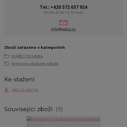
Tel.: +420 572 637 924
(Po-Pá, 07:00-15:30 hod.)
info@welco.cz
Zboží zařazeno v kategoriích
SVÁŘECÍ TECHNIKA
Stroje pro odsávání zplodin
Ke stažení
WELCO AE9104
Související zboží
9