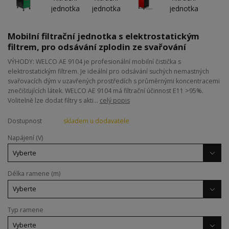
Mobilní filtrační jednotka s elektrostatickým
filtrem, pro odsávání zplodin ze svařování
VÝHODY: WELCO AE 9104 je profesionální mobilní čistička s
elektrostatickým filtrem. Je ideální pro odsávání suchých nemastných
svařovacích dým v uzavřených prostředích s průměrnými koncentracemi
znečišťujících látek. WELCO AE 9104 má filtrační účinnost E11 >95%.
Volitelně lze dodat filtry s akti...
celý popis
Dostupnost
skladem u dodavatele
Napájení (V)
Délka ramene (m)
Typ ramene