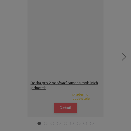
Deska pro 2 odsávací ramena mobilních
Elektrostatický 
jednotek
skladem u
dodavatele
Detail