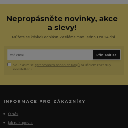
Nepropásněte novinky, akce
a slevy!
Můžete se kdykoli odhlásit. Zasíláme max. jednou za 14 dní.
Přihlásit se
Souhlasím se
zpracováním osobních údajů
za účelem rozesílky
newsletteru.
INFORMACE PRO ZÁKAZNÍKY
O nás
Jak nakupovat