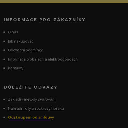
INFORMACE PRO ZÁKAZNÍKY
O nás
Jak nakupovat
Obchodní podmínky
Informace o obalech a elektroodpadech
Kontakty
DŮLEŽITÉ ODKAZY
Základní metody svařování
Náhradní díly a rozkresy hořáků
Odstoupení od smlouvy