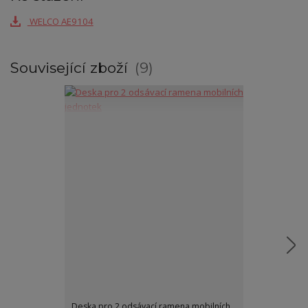
WELCO AE9104
Související zboží
9
Deska pro 2 odsávací ramena mobilních
Elektrostatický 