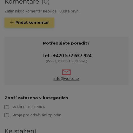
Komentáře
0
Zatím nikdo komentář nepřidal. Buďte první.
Přidat komentář
Potřebujete poradit?
Tel.: +420 572 637 924
(Po-Pá, 07:00-15:30 hod.)
info@welco.cz
Zboží zařazeno v kategoriích
SVÁŘECÍ TECHNIKA
Stroje pro odsávání zplodin
Ke stažení