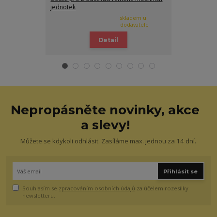
jednotek
skladem u
dodavatele
Detail
Nepropásněte novinky, akce
a slevy!
Můžete se kdykoli odhlásit. Zasíláme max. jednou za 14 dní.
Přihlásit se
Souhlasím se
zpracováním osobních údajů
za účelem rozesílky
newsletteru.