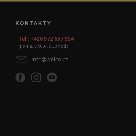
KONTAKTY
Tel.: +420 572 637 924
(Po-Pá, 07:00-15:30 hod.)
info@welco.cz