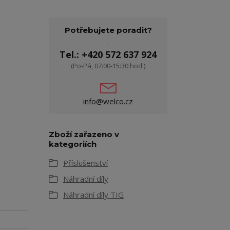
Potřebujete poradit?
Tel.: +420 572 637 924
(Po-Pá, 07:00-15:30 hod.)
info@welco.cz
Zboží zařazeno v
kategoriích
Příslušenství
Náhradní díly
Náhradní díly TIG