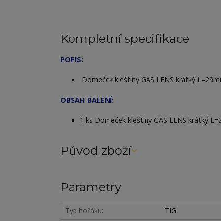
Kompletní specifikace
POPIS:
Domeček kleštiny GAS LENS krátký L=29mm
OBSAH BALENÍ:
1 ks Domeček kleštiny GAS LENS krátký L
Původ zboží
Parametry
Typ hořáku
TIG