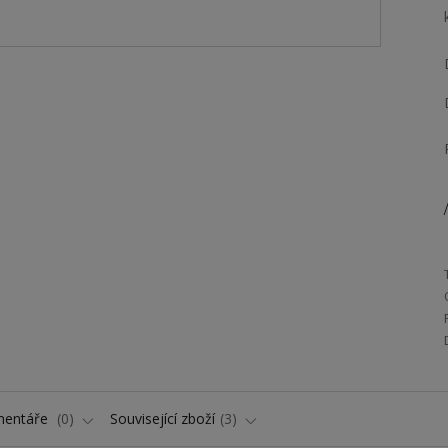
/
entáře
0
Související zboží
3