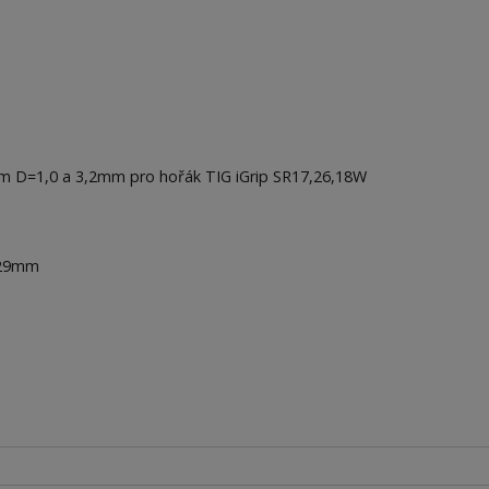
 D=1,0 a 3,2mm pro hořák TIG iGrip SR17,26,18W
=29mm