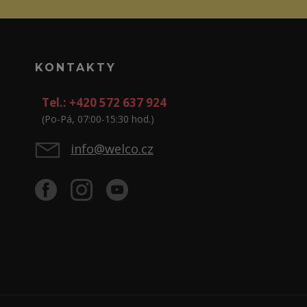
KONTAKTY
Tel.: +420 572 637 924
(Po-Pá, 07:00-15:30 hod.)
info@welco.cz