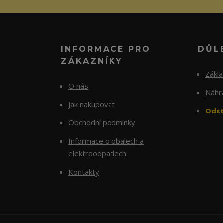
INFORMACE PRO
DŮL
ZÁKAZNÍKY
Zákl
O nás
Náhra
Jak nakupovat
Odst
Obchodní podmínky
Informace o obalech a
elektroodpadech
Kontakty