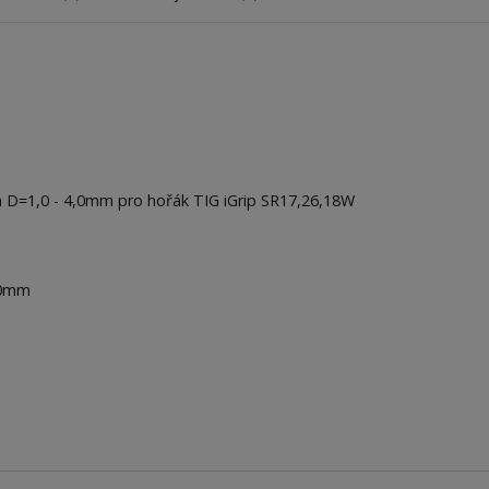
D=1,0 - 4,0mm pro hořák TIG iGrip SR17,26,18W
50mm