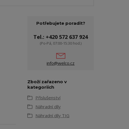
Potřebujete poradit?
Tel.: +420 572 637 924
(Po-Pá, 07:00-15:30 hod.)
info@welco.cz
Zboží zařazeno v
kategoriích
Příslušenství
Náhradní díly
Náhradní díly TIG