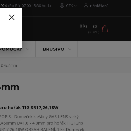
 924
(Po-Pá, 07:00-15:30 hod.)
CZK
Přihlášení
0
ks
za
t
 POMŮCKY
BRUSIVO
m D=2,4mm
,4mm
pro hořák TIG SR17,26,18W
POPIS: Domeček kleštiny GAS LENS velký
L=50mm D=1,0 - 4,0mm pro hořák TIG iGrip
SR17,26,18W OBSAH BALENÍ: 1 ks Domeček