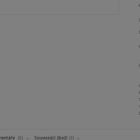
/
entáře
0
Související zboží
3