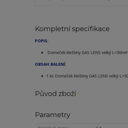
Kompletní specifikace
POPIS:
Domeček kleštiny GAS LENS velký L=50mm 
OBSAH BALENÍ:
1 ks Domeček kleštiny GAS LENS velký L=
Původ zboží
Parametry